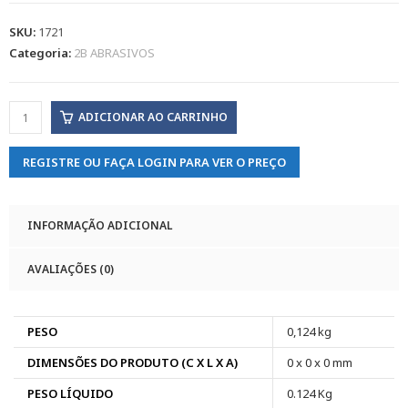
SKU:
1721
Categoria:
2B ABRASIVOS
ADICIONAR AO CARRINHO
REGISTRE OU FAÇA LOGIN PARA VER O PREÇO
INFORMAÇÃO ADICIONAL
AVALIAÇÕES (0)
PESO
0,124 kg
DIMENSÕES DO PRODUTO (C X L X A)
0 x 0 x 0 mm
PESO LÍQUIDO
0.124 Kg