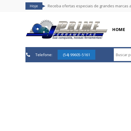
Hoje
Receba ofertas especiais de grandes marcas 
HOME
Telefone:
(54) 99605-5161