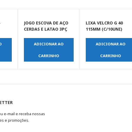
-
JOGO ESCOVA DE AÇO
LIXA VELCRO G 40
CERDAS E LATAO 3PÇ
115MM (C/10UNI)
O
ADICIONAR AO
ADICIONAR AO
CARRINHO
CARRINHO
ETTER
eu e-mail e receba nossas
es e promoções.