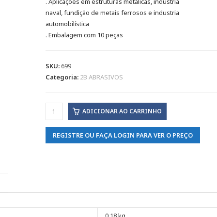
. Aplicações em estruturas metálicas, industria
naval, fundição de metais ferrosos e industria
automobilística
. Embalagem com 10 peças
SKU:
699
Categoria:
2B ABRASIVOS
ADICIONAR AO CARRINHO
REGISTRE OU FAÇA LOGIN PARA VER O PREÇO
0,18 kg