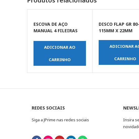
Produtos relacionados
ESCOVA DE AÇO
DISCO FLAP GR 80
MANUAL 4 FILEIRAS
115MM X 22MM
CABO DE MADEIRA
ADICIONAR A
ADICIONAR AO
CARRINHO
CARRINHO
REDES SOCIAIS
NEWSL
Siga a JPrime nas redes sociais
Insira s
novidad