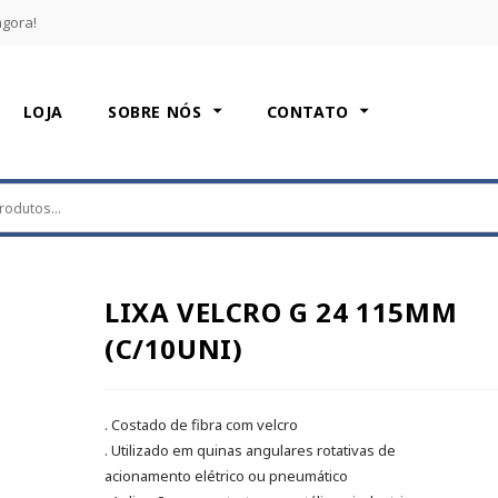
agora!
LOJA
SOBRE NÓS
CONTATO
LIXA VELCRO G 24 115MM
(C/10UNI)
. Costado de fibra com velcro
. Utilizado em quinas angulares rotativas de
acionamento elétrico ou pneumático