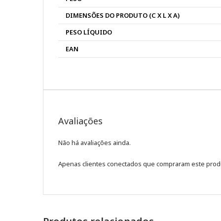
DIMENSÕES DO PRODUTO (C X L X A)
PESO LÍQUIDO
EAN
Avaliações
Não há avaliações ainda.
Apenas clientes conectados que compraram este prod