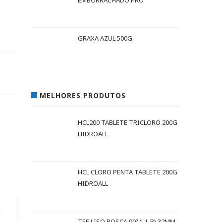
EMBORRACHADO PRO
GRAXA AZUL 500G
MELHORES PRODUTOS
HCL200 TABLETE TRICLORO 200G
HIDROALL
HCL CLORO PENTA TABLETE 200G
HIDROALL
TEE LISO ROSCA 90º (L L R) 32MM