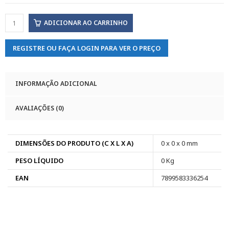
ADICIONAR AO CARRINHO
REGISTRE OU FAÇA LOGIN PARA VER O PREÇO
INFORMAÇÃO ADICIONAL
AVALIAÇÕES (0)
DIMENSÕES DO PRODUTO (C X L X A)
0 x 0 x 0 mm
PESO LÍQUIDO
0 Kg
EAN
7899583336254