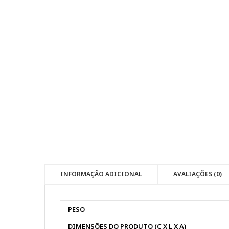
INFORMAÇÃO ADICIONAL
AVALIAÇÕES (0)
PESO
DIMENSÕES DO PRODUTO (C X L X A)