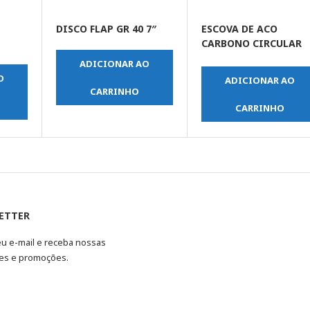
DISCO FLAP GR 40 7″
ESCOVA DE ACO
CARBONO CIRCULAR
TORCIDA 100MM FUR
ADICIONAR AO
22MM
O
ADICIONAR AO
CARRINHO
CARRINHO
ETTER
eu e-mail e receba nossas
es e promoções.