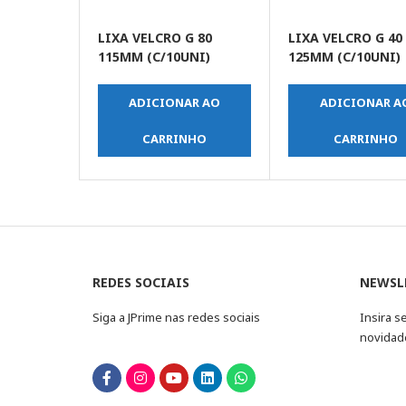
LIXA VELCRO G 80
LIXA VELCRO G 40
115MM (C/10UNI)
125MM (C/10UNI)
ADICIONAR AO
ADICIONAR A
CARRINHO
CARRINHO
REDES SOCIAIS
NEWSL
Siga a JPrime nas redes sociais
Insira s
novidad