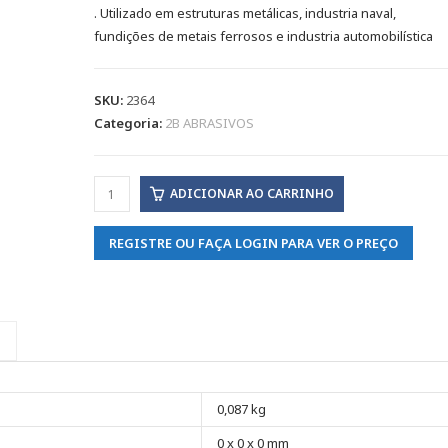
. Utilizado em estruturas metálicas, industria naval,
fundições de metais ferrosos e industria automobilística
SKU:
2364
Categoria:
2B ABRASIVOS
ADICIONAR AO CARRINHO
REGISTRE OU FAÇA LOGIN PARA VER O PREÇO
0,087 kg
0 x 0 x 0 mm