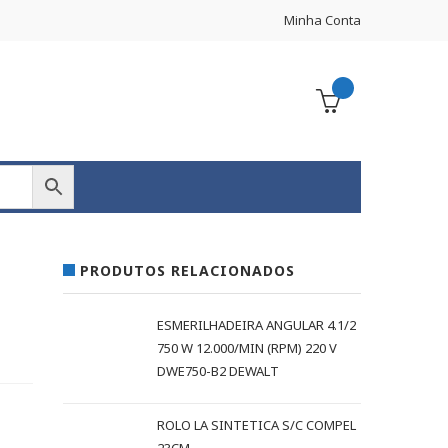
Minha Conta
PRODUTOS RELACIONADOS
ESMERILHADEIRA ANGULAR 4.1/2
750 W 12.000/MIN (RPM) 220 V
DWE750-B2 DEWALT
ROLO LA SINTETICA S/C COMPEL