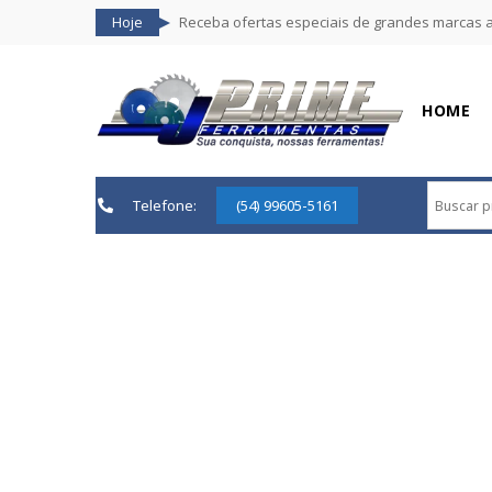
Hoje
Receba ofertas especiais de grandes marcas 
HOME
Telefone:
(54) 99605-5161