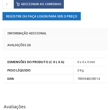
ADICIONAR AO CARRINHO
REGISTRE OU FAÇA LOGIN PARA VER O PREÇO
INFORMAÇÃO ADICIONAL
AVALIAÇÕES (0)
DIMENSÕES DO PRODUTO (C X L X A)
0 x 0 x 0 mm
PESO LÍQUIDO
0 Kg
EAN
7893946538514
Avaliações