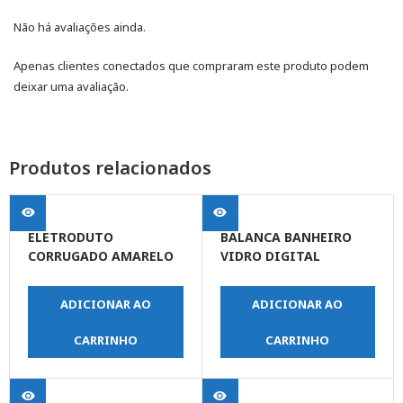
Não há avaliações ainda.
Apenas clientes conectados que compraram este produto podem
deixar uma avaliação.
Produtos relacionados
ELETRODUTO
BALANCA BANHEIRO
CORRUGADO AMARELO
VIDRO DIGITAL
DN 20 1/2 X 50MT
PORTATIL 180KG
ADICIONAR AO
ADICIONAR AO
CARRINHO
CARRINHO