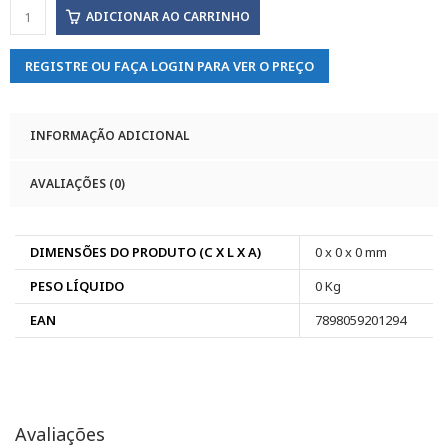
ADICIONAR AO CARRINHO
REGISTRE OU FAÇA LOGIN PARA VER O PREÇO
INFORMAÇÃO ADICIONAL
AVALIAÇÕES (0)
DIMENSÕES DO PRODUTO (C X L X A)
0 x 0 x 0 mm
PESO LÍQUIDO
0 Kg
EAN
7898059201294
Avaliações