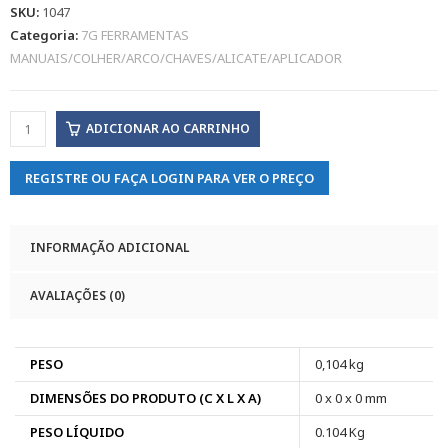
SKU:
1047
Categoria:
7G FERRAMENTAS
MANUAIS/COLHER/ARCO/CHAVES/ALICATE/APLICADOR
ADICIONAR AO CARRINHO
REGISTRE OU FAÇA LOGIN PARA VER O PREÇO
INFORMAÇÃO ADICIONAL
AVALIAÇÕES (0)
PESO
0,104 kg
DIMENSÕES DO PRODUTO (C X L X A)
0 x 0 x 0 mm
PESO LÍQUIDO
0.104 Kg