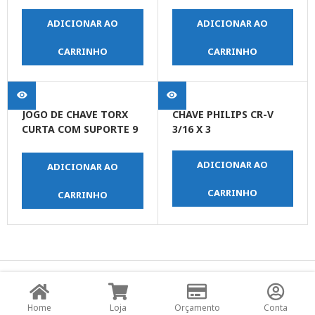
ADICIONAR AO
ADICIONAR AO
CARRINHO
CARRINHO
JOGO DE CHAVE TORX
CHAVE PHILIPS CR-V
CURTA COM SUPORTE 9
3/16 X 3
PEÇAS
ADICIONAR AO
ADICIONAR AO
CARRINHO
CARRINHO
© Copyright JPrime Ferramentas - Todos os Direitos
Reservados - Desenvolvido por
UNO Studio Digital.
Home
Loja
Orçamento
Conta