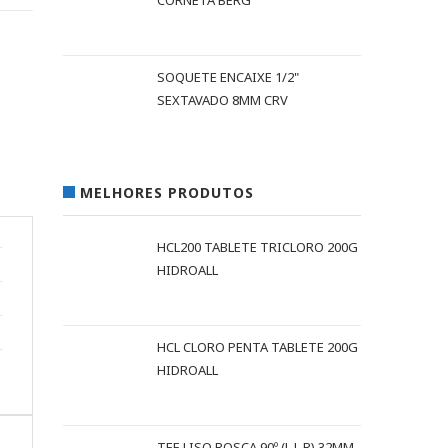
CORNETA BERG
SOQUETE ENCAIXE 1/2"
SEXTAVADO 8MM CRV
MELHORES PRODUTOS
HCL200 TABLETE TRICLORO 200G
HIDROALL
HCL CLORO PENTA TABLETE 200G
HIDROALL
TEE LISO ROSCA 90º (L L R) 32MM