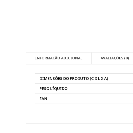
INFORMAÇÃO ADICIONAL
AVALIAÇÕES (0)
DIMENSÕES DO PRODUTO (C X L X A)
PESO LÍQUIDO
EAN