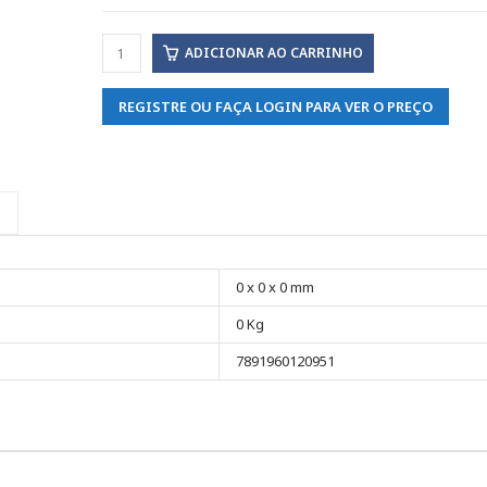
ADICIONAR AO CARRINHO
REGISTRE OU FAÇA LOGIN PARA VER O PREÇO
0 x 0 x 0 mm
0 Kg
7891960120951