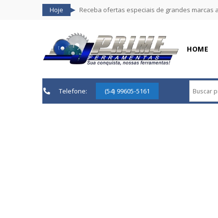
Hoje
Receba ofertas especiais de grandes marcas 
HOME
Telefone:
(54) 99605-5161