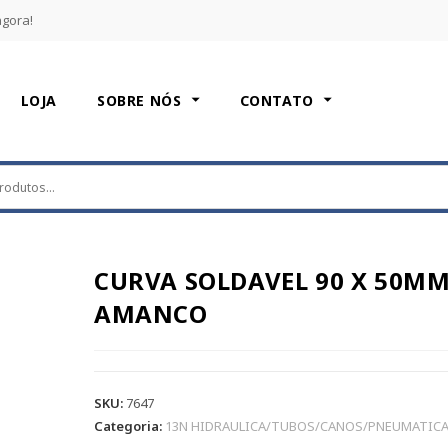
agora!
LOJA
SOBRE NÓS
CONTATO
CURVA SOLDAVEL 90 X 50M
AMANCO
SKU:
7647
Categoria:
13N HIDRAULICA/TUBOS/CANOS/PNEUMATIC