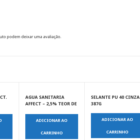
uto podem deixar uma avaliação.
CT.
AGUA SANITARIA
SELANTE PU 40 CINZA
AFFECT – 2,5% TEOR DE
387G
CLORO 5 LT
ADICIONAR AO
O
ADICIONAR AO
CARRINHO
CARRINHO