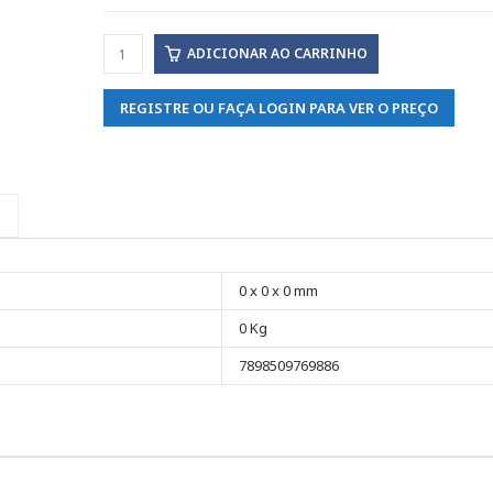
ADICIONAR AO CARRINHO
REGISTRE OU FAÇA LOGIN PARA VER O PREÇO
0 x 0 x 0 mm
0 Kg
7898509769886