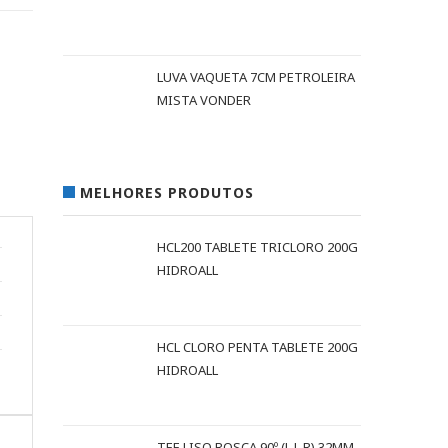
LUVA VAQUETA 7CM PETROLEIRA
MISTA VONDER
MELHORES PRODUTOS
HCL200 TABLETE TRICLORO 200G
HIDROALL
HCL CLORO PENTA TABLETE 200G
HIDROALL
TEE LISO ROSCA 90º (L L R) 32MM