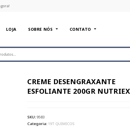
agora!
LOJA
SOBRE NÓS
CONTATO
CREME DESENGRAXANTE
ESFOLIANTE 200GR NUTRIE
SKU:
9583
Categoria:
19T QUIMICOS