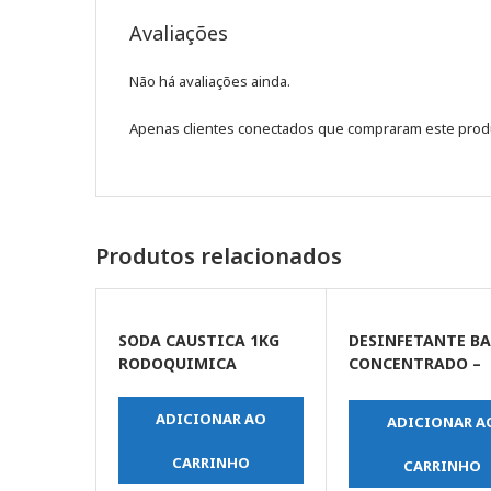
Avaliações
Não há avaliações ainda.
Apenas clientes conectados que compraram este prod
Produtos relacionados
SODA CAUSTICA 1KG
DESINFETANTE BA
RODOQUIMICA
CONCENTRADO –
PINHO – 5 LT
ADICIONAR AO
ADICIONAR A
CARRINHO
CARRINHO