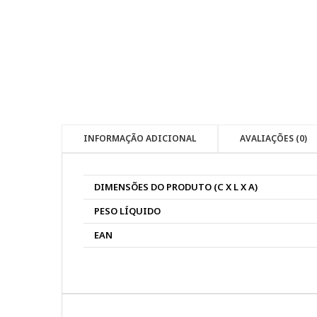
INFORMAÇÃO ADICIONAL
AVALIAÇÕES (0)
DIMENSÕES DO PRODUTO (C X L X A)
PESO LÍQUIDO
EAN