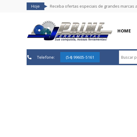
Hoje
Receba ofertas especiais de grandes marcas 
HOME
Telefone:
(54) 99605-5161