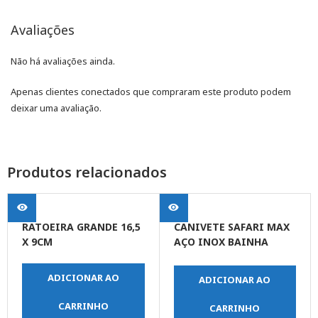
Avaliações
Não há avaliações ainda.
Apenas clientes conectados que compraram este produto podem
deixar uma avaliação.
Produtos relacionados
RATOEIRA GRANDE 16,5
CANIVETE SAFARI MAX
X 9CM
AÇO INOX BAINHA
NYLON 2 TRAVAS COM
LANTERNA 10,5CM X
ADICIONAR AO
ADICIONAR AO
2,5CM
CARRINHO
CARRINHO