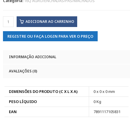
Categoria:
16Q AGRO/ENCHADAS/PAS/MACHADOS
ADICIONAR AO CARRINHO
REGISTRE OU FAÇA LOGIN PARA VER O PREÇO
INFORMAÇÃO ADICIONAL
AVALIAÇÕES (0)
DIMENSÕES DO PRODUTO (C X L X A)
0 x 0 x 0 mm
PESO LÍQUIDO
0 Kg
EAN
7891117105831