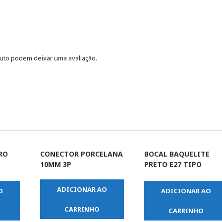
uto podem deixar uma avaliação.
RO
CONECTOR PORCELANA
BOCAL BAQUELITE
10MM 3P
PRETO E27 TIPO
PENDENTE
ADICIONAR AO
O
ADICIONAR AO
CARRINHO
CARRINHO