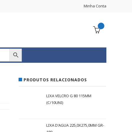
Minha Conta
PRODUTOS RELACIONADOS
LIXA VELCRO G 80 115MM
(C/10UNI)
LIXA D'AGUA 225,0X275,0MM GR-