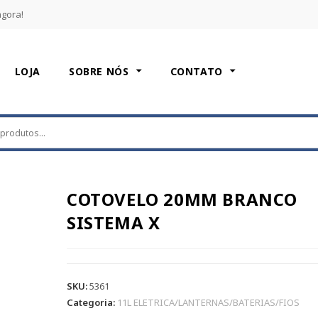
agora!
LOJA
SOBRE NÓS
CONTATO
COTOVELO 20MM BRANCO
SISTEMA X
SKU:
5361
Categoria:
11L ELETRICA/LANTERNAS/BATERIAS/FIOS