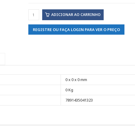
ADICIONAR AO CARRINHO
REGISTRE OU FAÇA LOGIN PARA VER O PREÇO
0 x 0 x 0 mm
0 Kg
7891435041323