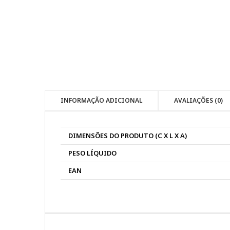
INFORMAÇÃO ADICIONAL
AVALIAÇÕES (0)
DIMENSÕES DO PRODUTO (C X L X A)
PESO LÍQUIDO
EAN