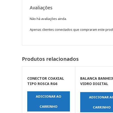
Avaliações
Não há avaliações ainda.
Apenas clientes conectados que compraram este prod
Produtos relacionados
CONECTOR COAXIAL
BALANCA BANHEI
TIPO ROSCA RG6
VIDRO DIGITAL
PORTATIL 180KG
ADICIONAR AO
ADICIONAR A
CARRINHO
CARRINHO