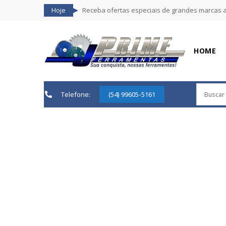
Hoje
Receba ofertas especiais de grandes marcas 
HOME
Telefone:
(54) 99605-5161