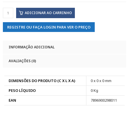
ADICIONAR AO CARRINHO
REGISTRE OU FAÇA LOGIN PARA VER O PREÇO
INFORMAÇÃO ADICIONAL
AVALIAÇÕES (0)
DIMENSÕES DO PRODUTO (C X L X A)
0 x 0 x 0 mm
PESO LÍQUIDO
0 Kg
EAN
7896900298011