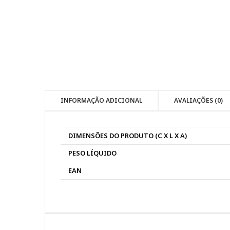
INFORMAÇÃO ADICIONAL
AVALIAÇÕES (0)
DIMENSÕES DO PRODUTO (C X L X A)
PESO LÍQUIDO
EAN