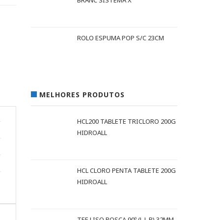
BRANC SISTEMA X
ROLO ESPUMA POP S/C 23CM
MELHORES PRODUTOS
HCL200 TABLETE TRICLORO 200G
HIDROALL
HCL CLORO PENTA TABLETE 200G
HIDROALL
TEE LISO ROSCA 90º (L L R) 32MM