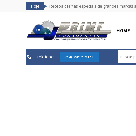
Hoje
Receba ofertas especiais de grandes marcas 
HOME
Telefone:
(54) 99605-5161