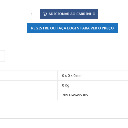
ADICIONAR AO CARRINHO
REGISTRE OU FAÇA LOGIN PARA VER O PREÇO
0 x 0 x 0 mm
0 Kg
7893249495385