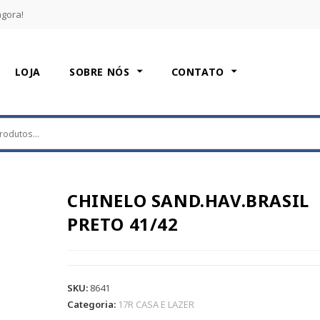
agora!
LOJA
SOBRE NÓS
CONTATO
CHINELO SAND.HAV.BRASIL
PRETO 41/42
SKU:
8641
Categoria:
17R CASA E LAZER