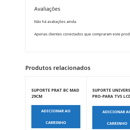
Avaliações
Não há avaliações ainda.
Apenas clientes conectados que compraram este prod
Produtos relacionados
SUPORTE PRAT BC MAD
SUPORTE UNIVER
29CM
PRO-PARA TVS LCD
PLASMA
ADICIONAR AO
ADICIONAR A
CARRINHO
CARRINHO