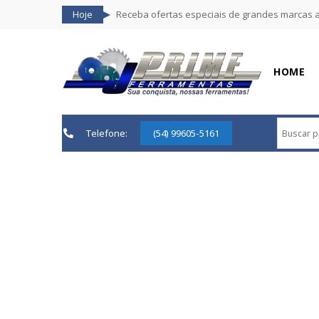
Hoje
Receba ofertas especiais de grandes marcas 
HOME
Telefone:
(54) 99605-5161