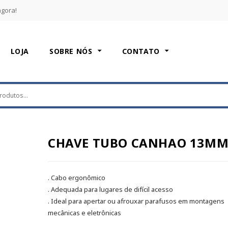
agora!
LOJA
SOBRE NÓS
CONTATO
CHAVE TUBO CANHAO 13M
. Cabo ergonômico
. Adequada para lugares de difícil acesso
. Ideal para apertar ou afrouxar parafusos em montagens
mecânicas e eletrônicas