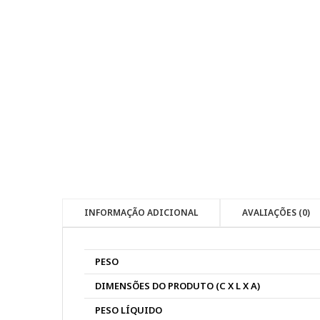
INFORMAÇÃO ADICIONAL
AVALIAÇÕES (0)
PESO
DIMENSÕES DO PRODUTO (C X L X A)
PESO LÍQUIDO