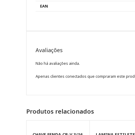
EAN
Avaliações
Não há avaliações ainda.
Apenas clientes conectados que compraram este prod
Produtos relacionados
CHAVE FENDA CR-V 3/16
LAMINA ESTILET