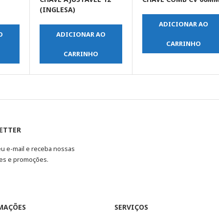
(INGLESA)
ADICIONAR AO
O
ADICIONAR AO
CARRINHO
CARRINHO
ETTER
eu e-mail e receba nossas
es e promoções.
MAÇÕES
SERVIÇOS