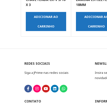
X 3
18MM
ADICIONAR AO
ADICIONAR A
CARRINHO
CARRINHO
REDES SOCIAIS
NEWSL
Siga a JPrime nas redes sociais
Insira s
novidad
CONTATO
INFOR