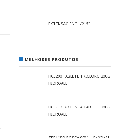
EXTENSAO ENC 1/2" 5"
MELHORES PRODUTOS
HCL200 TABLETE TRICLORO 200G
HIDROALL
HCL CLORO PENTA TABLETE 200G
HIDROALL
TEE LISO ROSCA 90º (L L R) 32MM