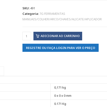
SKU:
491
Categoria:
7G FERRAMENTAS
MANUAIS/COLHER/ARCO/CHAVES/ALICATE/APLICADOR
ADICIONAR AO CARRINHO
REGISTRE OU FAÇA LOGIN PARA VER O PREÇO
0,171 kg
0 x 0 x 0 mm
0.171 Kg