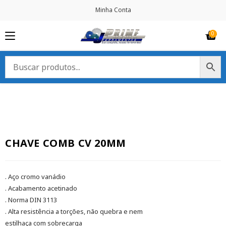
Minha Conta
CHAVE COMB CV 20MM
. Aço cromo vanádio
. Acabamento acetinado
. Norma DIN 3113
. Alta resistência a torções, não quebra e nem
estilhaça com sobrecarga