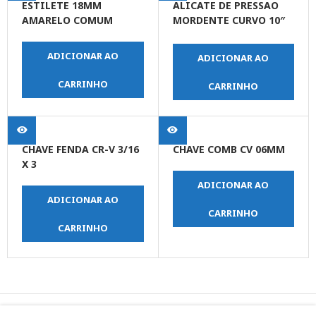
ESTILETE 18MM
ALICATE DE PRESSAO
AMARELO COMUM
MORDENTE CURVO 10″
(250 MM)
ADICIONAR AO
ADICIONAR AO
CARRINHO
CARRINHO
CHAVE FENDA CR-V 3/16
CHAVE COMB CV 06MM
X 3
ADICIONAR AO
ADICIONAR AO
CARRINHO
CARRINHO
© Copyright JPrime Ferramentas - Todos os Direitos