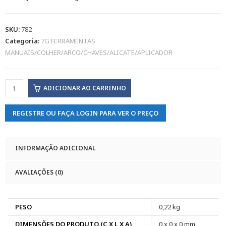
SKU:
782
Categoria:
7G FERRAMENTAS
MANUAIS/COLHER/ARCO/CHAVES/ALICATE/APLICADOR
ADICIONAR AO CARRINHO
REGISTRE OU FAÇA LOGIN PARA VER O PREÇO
INFORMAÇÃO ADICIONAL
AVALIAÇÕES (0)
PESO
0,22 kg
DIMENSÕES DO PRODUTO (C X L X A)
0 x 0 x 0 mm