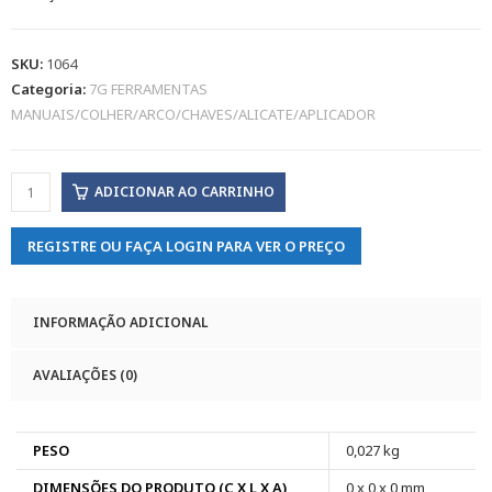
SKU:
1064
Categoria:
7G FERRAMENTAS
MANUAIS/COLHER/ARCO/CHAVES/ALICATE/APLICADOR
ADICIONAR AO CARRINHO
REGISTRE OU FAÇA LOGIN PARA VER O PREÇO
INFORMAÇÃO ADICIONAL
AVALIAÇÕES (0)
PESO
0,027 kg
DIMENSÕES DO PRODUTO (C X L X A)
0 x 0 x 0 mm