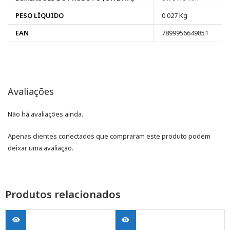
PESO LÍQUIDO
0.027 Kg
EAN
7899956649851
Avaliações
Não há avaliações ainda.
Apenas clientes conectados que compraram este produto podem
deixar uma avaliação.
Produtos relacionados