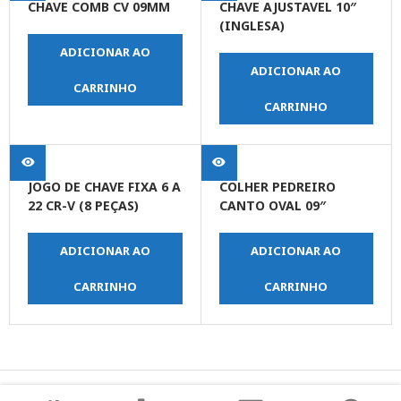
CHAVE COMB CV 09MM
CHAVE AJUSTAVEL 10″
(INGLESA)
ADICIONAR AO
ADICIONAR AO
CARRINHO
CARRINHO
JOGO DE CHAVE FIXA 6 A
COLHER PEDREIRO
22 CR-V (8 PEÇAS)
CANTO OVAL 09″
ADICIONAR AO
ADICIONAR AO
CARRINHO
CARRINHO
© Copyright JPrime Ferramentas - Todos os Direitos