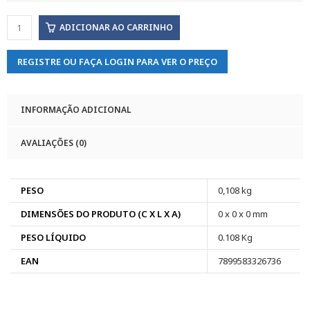
ADICIONAR AO CARRINHO
REGISTRE OU FAÇA LOGIN PARA VER O PREÇO
INFORMAÇÃO ADICIONAL
AVALIAÇÕES (0)
PESO
0,108 kg
DIMENSÕES DO PRODUTO (C X L X A)
0 x 0 x 0 mm
PESO LÍQUIDO
0.108 Kg
EAN
7899583326736