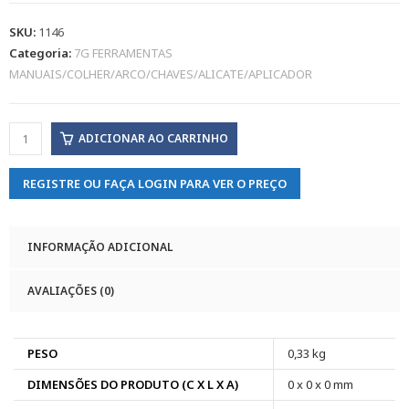
SKU:
1146
Categoria:
7G FERRAMENTAS
MANUAIS/COLHER/ARCO/CHAVES/ALICATE/APLICADOR
ADICIONAR AO CARRINHO
REGISTRE OU FAÇA LOGIN PARA VER O PREÇO
INFORMAÇÃO ADICIONAL
AVALIAÇÕES (0)
PESO
0,33 kg
DIMENSÕES DO PRODUTO (C X L X A)
0 x 0 x 0 mm