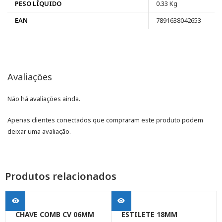
PESO LÍQUIDO
0.33 Kg
EAN
7891638042653
Avaliações
Não há avaliações ainda.
Apenas clientes conectados que compraram este produto podem
deixar uma avaliação.
Produtos relacionados
CHAVE COMB CV 06MM
ESTILETE 18MM