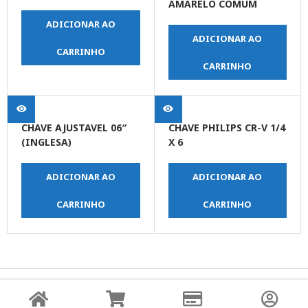
AMARELO COMUM
ADICIONAR AO
ADICIONAR AO
CARRINHO
CARRINHO
CHAVE AJUSTAVEL 06″
CHAVE PHILIPS CR-V 1/4
(INGLESA)
X 6
ADICIONAR AO
ADICIONAR AO
CARRINHO
CARRINHO
© Copyright JPrime Ferramentas - Todos os Direitos
Reservados - Desenvolvido por
UNO Studio Digital.