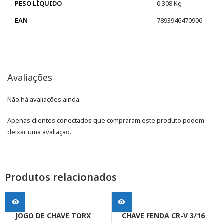
PESO LÍQUIDO
0.308 Kg
EAN
7893946470906
Avaliações
Não há avaliações ainda.
Apenas clientes conectados que compraram este produto podem
deixar uma avaliação.
Produtos relacionados
JOGO DE CHAVE TORX
CHAVE FENDA CR-V 3/16