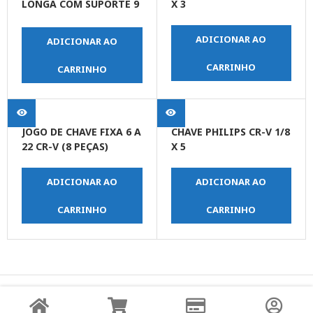
LONGA COM SUPORTE 9
X 3
PEÇAS
ADICIONAR AO
ADICIONAR AO
CARRINHO
CARRINHO
JOGO DE CHAVE FIXA 6 A
CHAVE PHILIPS CR-V 1/8
22 CR-V (8 PEÇAS)
X 5
ADICIONAR AO
ADICIONAR AO
CARRINHO
CARRINHO
© Copyright JPrime Ferramentas - Todos os Direitos
Reservados - Desenvolvido por
UNO Studio Digital.