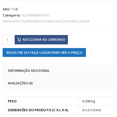
SKU:
1145
Categoria:
7G FERRAMENTAS
MANUAIS/COLHER/ARCO/CHAVES/ALICATE/APLICADOR
ADICIONAR AO CARRINHO
REGISTRE OU FAÇA LOGIN PARA VER O PREÇO
INFORMAÇÃO ADICIONAL
AVALIAÇÕES (0)
PESO
0,308 kg
DIMENSÕES DO PRODUTO (C X L X A)
0 x 0 x 0 mm