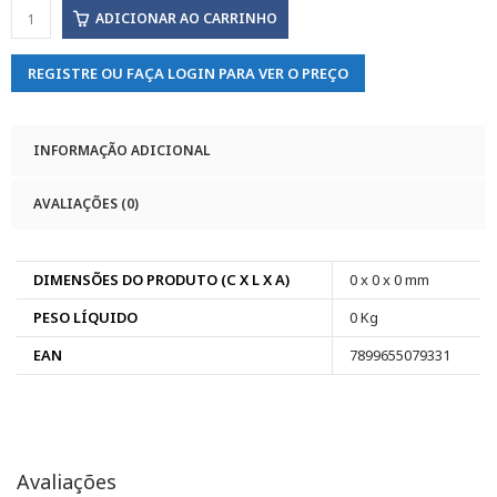
ADICIONAR AO CARRINHO
REGISTRE OU FAÇA LOGIN PARA VER O PREÇO
INFORMAÇÃO ADICIONAL
AVALIAÇÕES (0)
DIMENSÕES DO PRODUTO (C X L X A)
0 x 0 x 0 mm
PESO LÍQUIDO
0 Kg
EAN
7899655079331
Avaliações