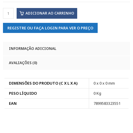
ADICIONAR AO CARRINHO
REGISTRE OU FAÇA LOGIN PARA VER O PREÇO
INFORMAÇÃO ADICIONAL
AVALIAÇÕES (0)
DIMENSÕES DO PRODUTO (C X L X A)
0 x 0 x 0 mm
PESO LÍQUIDO
0 Kg
EAN
7899583323551