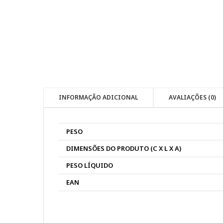
INFORMAÇÃO ADICIONAL
AVALIAÇÕES (0)
PESO
DIMENSÕES DO PRODUTO (C X L X A)
PESO LÍQUIDO
EAN