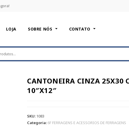
agora!
LOJA
SOBRE NÓS
CONTATO
CANTONEIRA CINZA 25X30 
10″X12″
SKU:
1083
Categoria:
6F FERRAGENS E ACESSORIOS DE FERRAGENS