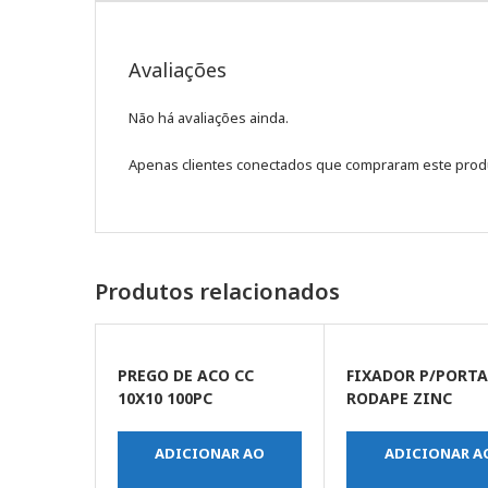
Avaliações
Não há avaliações ainda.
Apenas clientes conectados que compraram este prod
Produtos relacionados
PREGO DE ACO CC
FIXADOR P/PORT
10X10 100PC
RODAPE ZINC
ADICIONAR AO
ADICIONAR A