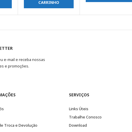
CARRINHO
ETTER
eu e-mail e receba nossas
es e promoções.
MAÇÕES
SERVIÇOS
ós
Links Úteis
Trabalhe Conosco
 de Troca e Devolução
Download