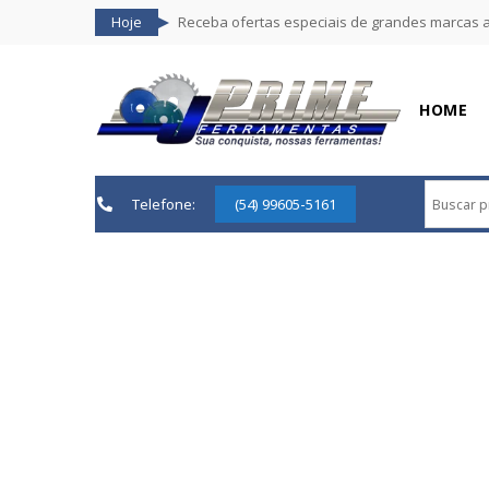
Hoje
Receba ofertas especiais de grandes marcas 
HOME
Telefone:
(54) 99605-5161