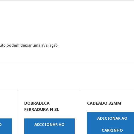
uto podem deixar uma avaliação.
A
DOBRADICA
CADEADO 32MM
FERRADURA N 3L
ADICIONAR AO
O
ADICIONAR AO
CARRINHO