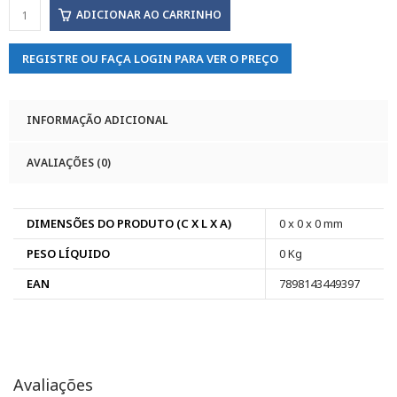
ADICIONAR AO CARRINHO
REGISTRE OU FAÇA LOGIN PARA VER O PREÇO
INFORMAÇÃO ADICIONAL
AVALIAÇÕES (0)
DIMENSÕES DO PRODUTO (C X L X A)
0 x 0 x 0 mm
PESO LÍQUIDO
0 Kg
EAN
7898143449397
Avaliações