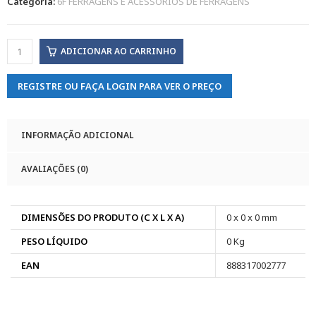
Categoria:
6F FERRAGENS E ACESSORIOS DE FERRAGENS
ADICIONAR AO CARRINHO
REGISTRE OU FAÇA LOGIN PARA VER O PREÇO
INFORMAÇÃO ADICIONAL
AVALIAÇÕES (0)
DIMENSÕES DO PRODUTO (C X L X A)
0 x 0 x 0 mm
PESO LÍQUIDO
0 Kg
EAN
888317002777