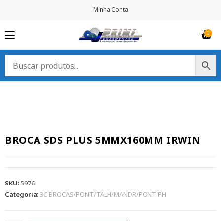
Minha Conta
BROCA SDS PLUS 5MMX160MM IRWIN
SKU:
5976
Categoria:
3C BROCAS/PONT/TALH/MANDR/PONT PH