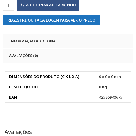
ADICIONAR AO CARRINHO
REGISTRE OU FAÇA LOGIN PARA VER O PREÇO
INFORMAÇÃO ADICIONAL
AVALIAÇÕES (0)
DIMENSÕES DO PRODUTO (C X L X A)
0 x 0 x 0 mm
PESO LÍQUIDO
0 Kg
EAN
42526940675
Avaliações