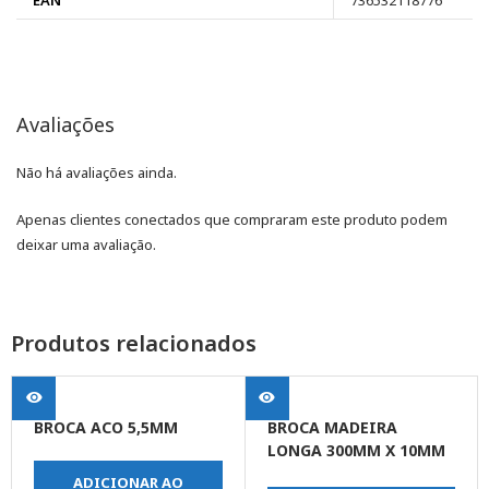
EAN
736532118776
Avaliações
Não há avaliações ainda.
Apenas clientes conectados que compraram este produto podem
deixar uma avaliação.
Produtos relacionados
BROCA ACO 5,5MM
BROCA MADEIRA
LONGA 300MM X 10MM
(3/8)
ADICIONAR AO