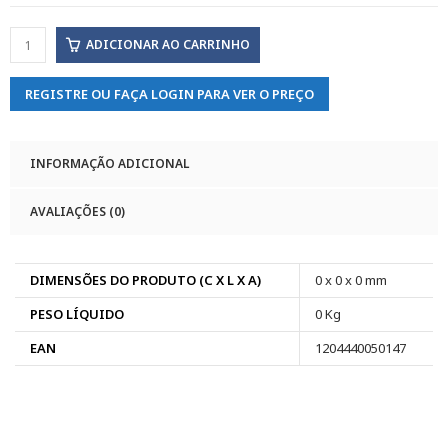
ADICIONAR AO CARRINHO
REGISTRE OU FAÇA LOGIN PARA VER O PREÇO
INFORMAÇÃO ADICIONAL
AVALIAÇÕES (0)
DIMENSÕES DO PRODUTO (C X L X A)
0 x 0 x 0 mm
PESO LÍQUIDO
0 Kg
EAN
1204440050147