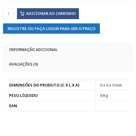
ADICIONAR AO CARRINHO
REGISTRE OU FAÇA LOGIN PARA VER O PREÇO
INFORMAÇÃO ADICIONAL
AVALIAÇÕES (0)
DIMENSÕES DO PRODUTO (C X L X A)
0 x 0 x 0 mm
PESO LÍQUIDO
0 Kg
EAN