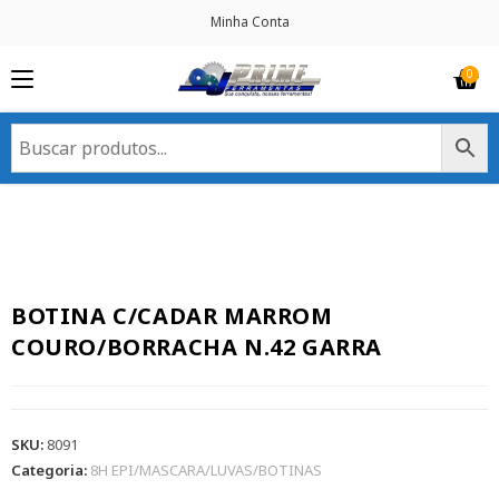
Minha Conta
BOTINA C/CADAR MARROM
COURO/BORRACHA N.42 GARRA
SKU:
8091
Categoria:
8H EPI/MASCARA/LUVAS/BOTINAS