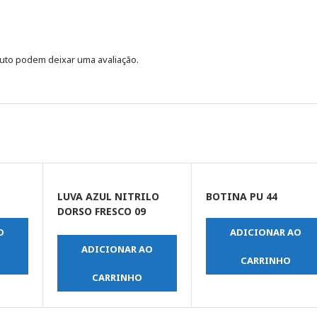
uto podem deixar uma avaliação.
LUVA AZUL NITRILO
BOTINA PU 44
DORSO FRESCO 09
NI150
O
ADICIONAR AO
ADICIONAR AO
CARRINHO
CARRINHO