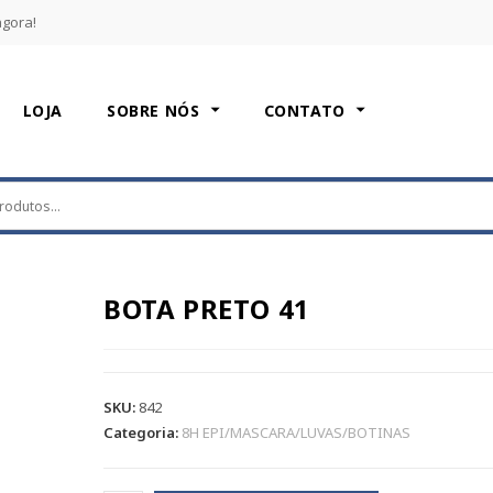
agora!
LOJA
SOBRE NÓS
CONTATO
BOTA PRETO 41
SKU:
842
Categoria:
8H EPI/MASCARA/LUVAS/BOTINAS