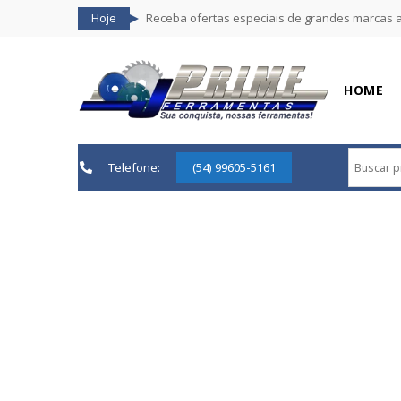
Hoje
Receba ofertas especiais de grandes marcas 
HOME
Telefone:
(54) 99605-5161