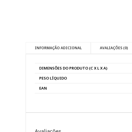
INFORMAÇÃO ADICIONAL
AVALIAÇÕES (0)
DIMENSÕES DO PRODUTO (C X L X A)
PESO LÍQUIDO
EAN
Avaliações