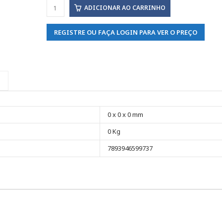
ADICIONAR AO CARRINHO
REGISTRE OU FAÇA LOGIN PARA VER O PREÇO
0 x 0 x 0 mm
0 Kg
7893946599737