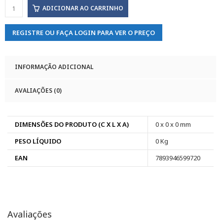
ADICIONAR AO CARRINHO
REGISTRE OU FAÇA LOGIN PARA VER O PREÇO
INFORMAÇÃO ADICIONAL
AVALIAÇÕES (0)
DIMENSÕES DO PRODUTO (C X L X A)
0 x 0 x 0 mm
PESO LÍQUIDO
0 Kg
EAN
7893946599720
Avaliações