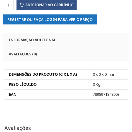
ADICIONAR AO CARRINHO
REGISTRE OU FAÇA LOGIN PARA VER O PREÇO
INFORMAÇÃO ADICIONAL
AVALIAÇÕES (0)
DIMENSÕES DO PRODUTO (C X L X A)
0 x 0 x 0 mm
PESO LÍQUIDO
0 Kg
EAN
7898971848003
Avaliações