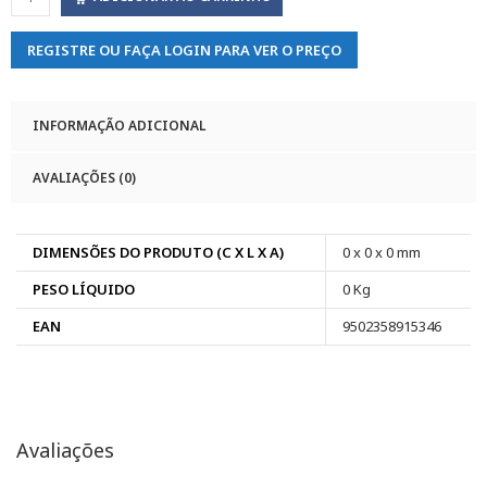
REGISTRE OU FAÇA LOGIN PARA VER O PREÇO
INFORMAÇÃO ADICIONAL
AVALIAÇÕES (0)
DIMENSÕES DO PRODUTO (C X L X A)
0 x 0 x 0 mm
PESO LÍQUIDO
0 Kg
EAN
9502358915346
Avaliações