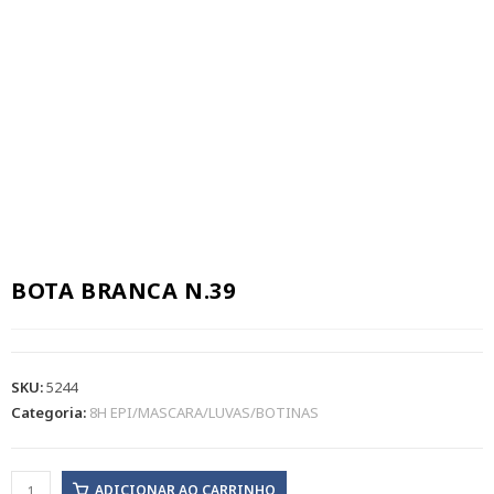
BOTA BRANCA N.39
SKU:
5244
Categoria:
8H EPI/MASCARA/LUVAS/BOTINAS
ADICIONAR AO CARRINHO