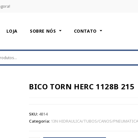
agora!
LOJA
SOBRE NÓS
CONTATO
BICO TORN HERC 1128B 215
SKU:
4814
Categoria:
13N HIDRAULICA/TUBOS/CANOS/PNEUMATIC