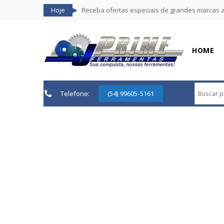
Hoje
Receba ofertas especiais de grandes marcas 
HOME
Telefone:
(54) 99605-5161