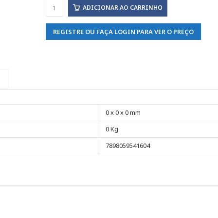
ADICIONAR AO CARRINHO
REGISTRE OU FAÇA LOGIN PARA VER O PREÇO
0 x 0 x 0 mm
0 Kg
7898059541604