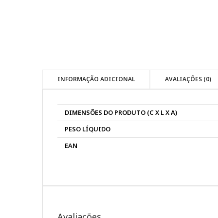
INFORMAÇÃO ADICIONAL
AVALIAÇÕES (0)
DIMENSÕES DO PRODUTO (C X L X A)
PESO LÍQUIDO
EAN
Avaliações