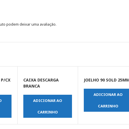
uto podem deixar uma avaliação.
 P/CX
CAIXA DESCARGA
JOELHO 90 SOLD 25M
BRANCA
ADICIONAR AO
O
ADICIONAR AO
CARRINHO
CARRINHO