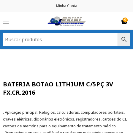
Minha Conta
BATERIA BOTAO LITHIUM C/5PÇ 3V
FX.CR.2016
. Aplicação principal: Relógios, calculadoras, computadores portáteis,
chaves elétricas, dicionários eletrônicos, registradores, cartões do CI,
cartões de memória para o equipamento do tratamento médico
. Proporciona energia confiável e reciclagem mais rápida mesmo se