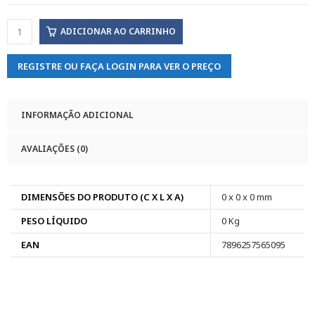
ADICIONAR AO CARRINHO
REGISTRE OU FAÇA LOGIN PARA VER O PREÇO
INFORMAÇÃO ADICIONAL
AVALIAÇÕES (0)
DIMENSÕES DO PRODUTO (C X L X A)
0 x 0 x 0 mm
PESO LÍQUIDO
0 Kg
EAN
7896257565095