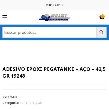
Minha Conta
ADESIVO EPOXI PEGATANKE – AÇO – 42,5
GR 19248
SKU:
9443
Categoria:
19T QUIMICOS