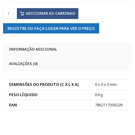
ADICIONAR AO CARRINHO
REGISTRE OU FAÇA LOGIN PARA VER O PREÇO
INFORMAÇÃO ADICIONAL
AVALIAÇÕES (0)
DIMENSÕES DO PRODUTO (C X L X A)
0 x 0 x 0 mm
PESO LÍQUIDO
0 Kg
EAN
7862117300229