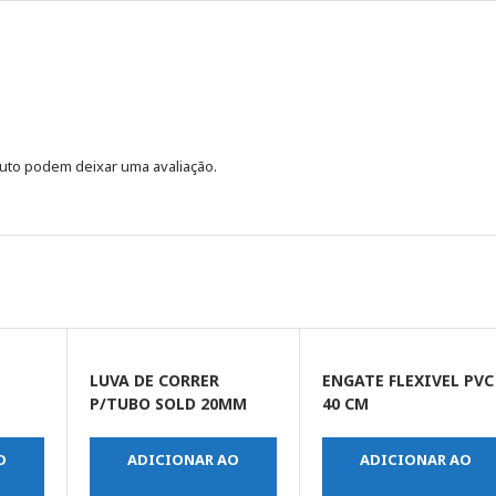
uto podem deixar uma avaliação.
LUVA DE CORRER
ENGATE FLEXIVEL PVC
P/TUBO SOLD 20MM
40 CM
O
ADICIONAR AO
ADICIONAR AO