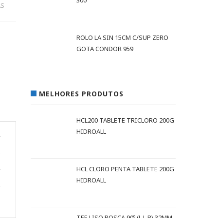
300
AS
ROLO LA SIN 15CM C/SUP ZERO
GOTA CONDOR 959
MELHORES PRODUTOS
HCL200 TABLETE TRICLORO 200G
HIDROALL
HCL CLORO PENTA TABLETE 200G
HIDROALL
TEE LISO ROSCA 90º (L L R) 32MM