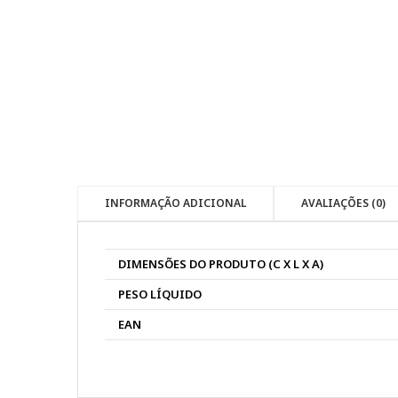
INFORMAÇÃO ADICIONAL
AVALIAÇÕES (0)
DIMENSÕES DO PRODUTO (C X L X A)
PESO LÍQUIDO
EAN