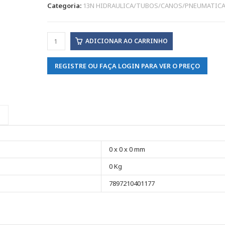
Categoria:
13N HIDRAULICA/TUBOS/CANOS/PNEUMATIC
ADICIONAR AO CARRINHO
REGISTRE OU FAÇA LOGIN PARA VER O PREÇO
0 x 0 x 0 mm
0 Kg
7897210401177