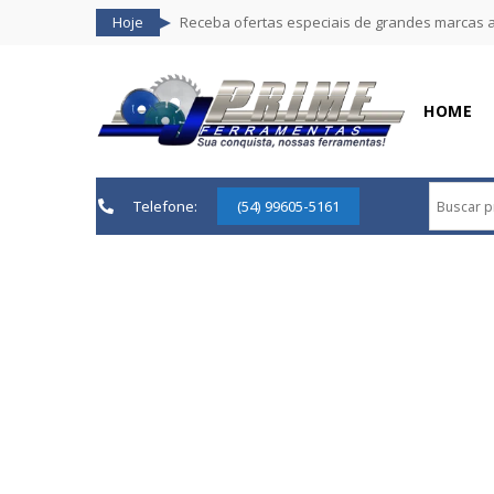
Hoje
Receba ofertas especiais de grandes marcas 
HOME
Telefone:
(54) 99605-5161