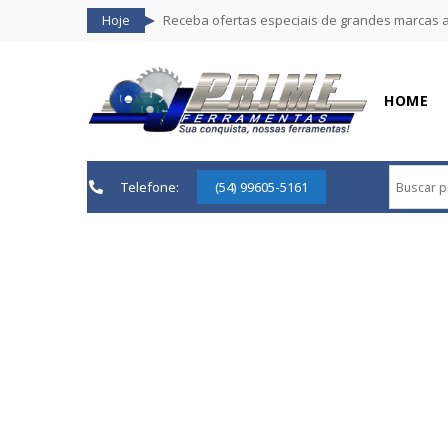
Hoje
Receba ofertas especiais de grandes marcas 
HOME
Telefone:
(54) 99605-5161