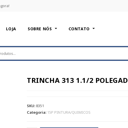
agora!
LOJA
SOBRE NÓS
CONTATO
TRINCHA 313 1.1/2 POLEGA
SKU:
8351
Categoria:
15P PINTURA/QUIMICOS