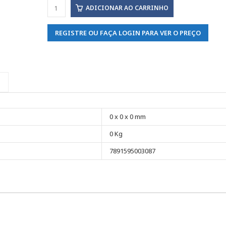
ADICIONAR AO CARRINHO
REGISTRE OU FAÇA LOGIN PARA VER O PREÇO
0 x 0 x 0 mm
0 Kg
7891595003087