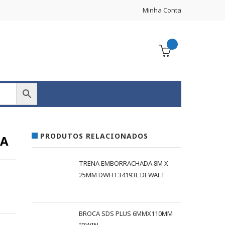
Minha Conta
PRODUTOS RELACIONADOS
DA
TRENA EMBORRACHADA 8M X
25MM DWHT34193L DEWALT
BROCA SDS PLUS 6MMX110MM