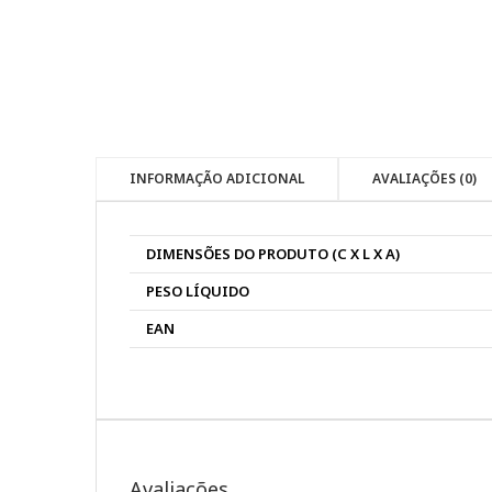
INFORMAÇÃO ADICIONAL
AVALIAÇÕES (0)
DIMENSÕES DO PRODUTO (C X L X A)
PESO LÍQUIDO
EAN
Avaliações