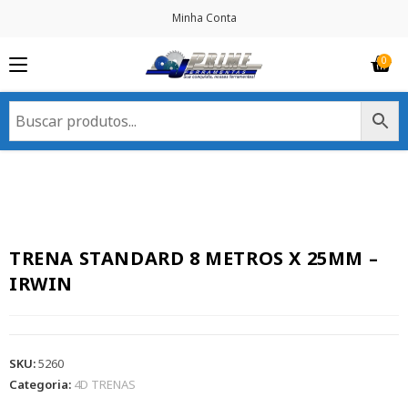
Minha Conta
TRENA STANDARD 8 METROS X 25MM –
IRWIN
SKU:
5260
Categoria:
4D TRENAS