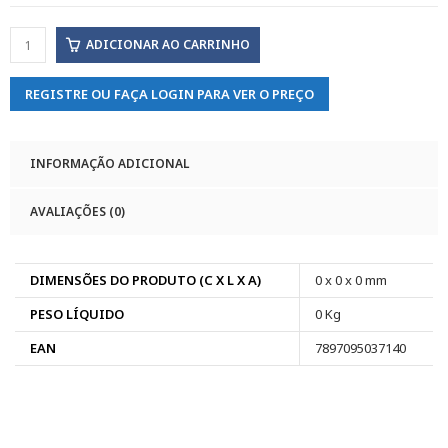
ADICIONAR AO CARRINHO
REGISTRE OU FAÇA LOGIN PARA VER O PREÇO
INFORMAÇÃO ADICIONAL
AVALIAÇÕES (0)
DIMENSÕES DO PRODUTO (C X L X A)
0 x 0 x 0 mm
PESO LÍQUIDO
0 Kg
EAN
7897095037140