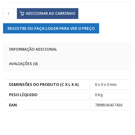
ADICIONAR AO CARRINHO
REGISTRE OU FAÇA LOGIN PARA VER O PREÇO
INFORMAÇÃO ADICIONAL
AVALIAÇÕES (0)
DIMENSÕES DO PRODUTO (C X L X A)
0 x 0 x 0 mm
PESO LÍQUIDO
0 Kg
EAN
7898506437436