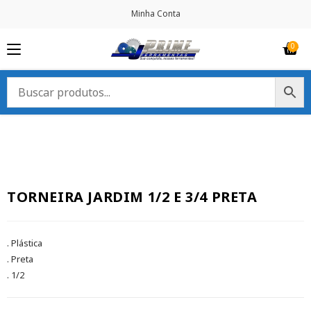
Minha Conta
TORNEIRA JARDIM 1/2 E 3/4 PRETA
. Plástica
. Preta
. 1/2