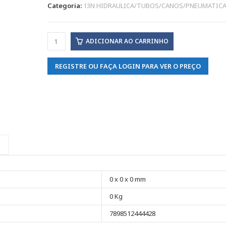
Categoria:
13N HIDRAULICA/TUBOS/CANOS/PNEUMATIC
ADICIONAR AO CARRINHO
REGISTRE OU FAÇA LOGIN PARA VER O PREÇO
0 x 0 x 0 mm
0 Kg
7898512444428