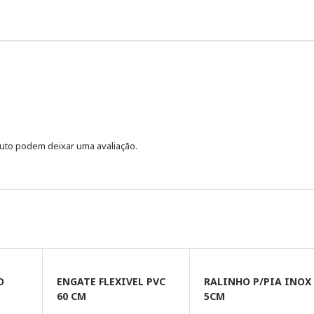
uto podem deixar uma avaliação.
O
ENGATE FLEXIVEL PVC
RALINHO P/PIA INOX
60 CM
5CM