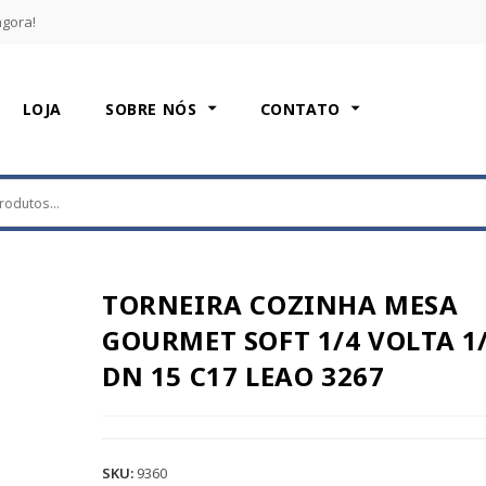
agora!
LOJA
SOBRE NÓS
CONTATO
TORNEIRA COZINHA MESA
GOURMET SOFT 1/4 VOLTA 1
DN 15 C17 LEAO 3267
SKU:
9360