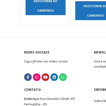
ADICIONAR AO
ADICIONAR A
CARRINHO
CARRINHO
REDES SOCIAIS
NEWSL
Siga a JPrime nas redes sociais
Insira s
novidad
CONTATO
INFOR
Endereço:
Rua Vereador Cibelli, 415
Sobre N
Farroupilha – RS