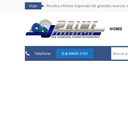
Hoje
Receba ofertas especiais de grandes marcas 
HOME
Telefone:
(54) 99605-5161