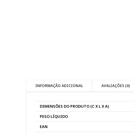
INFORMAÇÃO ADICIONAL
AVALIAÇÕES (0)
DIMENSÕES DO PRODUTO (C X L X A)
PESO LÍQUIDO
EAN