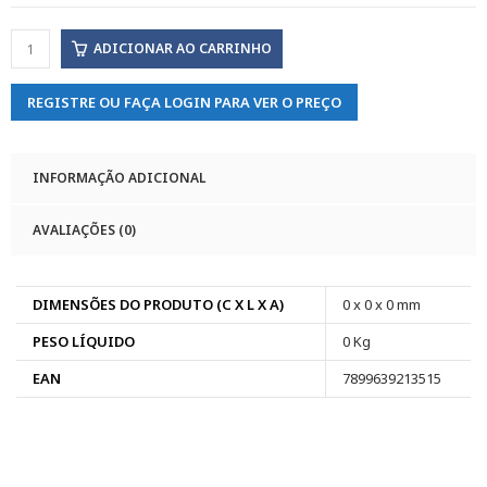
ADICIONAR AO CARRINHO
REGISTRE OU FAÇA LOGIN PARA VER O PREÇO
INFORMAÇÃO ADICIONAL
AVALIAÇÕES (0)
DIMENSÕES DO PRODUTO (C X L X A)
0 x 0 x 0 mm
PESO LÍQUIDO
0 Kg
EAN
7899639213515