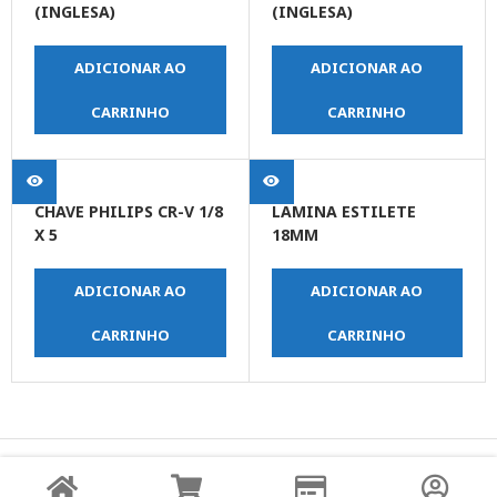
(INGLESA)
(INGLESA)
ADICIONAR AO
ADICIONAR AO
CARRINHO
CARRINHO
CHAVE PHILIPS CR-V 1/8
LAMINA ESTILETE
X 5
18MM
ADICIONAR AO
ADICIONAR AO
CARRINHO
CARRINHO
© Copyright JPrime Ferramentas - Todos os Direitos
Reservados - Desenvolvido por
UNO Studio Digital.