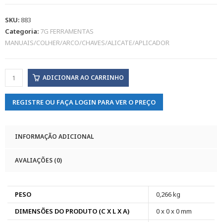
SKU:
883
Categoria:
7G FERRAMENTAS
MANUAIS/COLHER/ARCO/CHAVES/ALICATE/APLICADOR
ADICIONAR AO CARRINHO
REGISTRE OU FAÇA LOGIN PARA VER O PREÇO
INFORMAÇÃO ADICIONAL
AVALIAÇÕES (0)
PESO
0,266 kg
DIMENSÕES DO PRODUTO (C X L X A)
0 x 0 x 0 mm