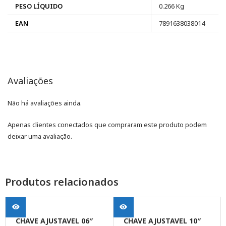
PESO LÍQUIDO
0.266 Kg
EAN
7891638038014
Avaliações
Não há avaliações ainda.
Apenas clientes conectados que compraram este produto podem
deixar uma avaliação.
Produtos relacionados
CHAVE AJUSTAVEL 06″
CHAVE AJUSTAVEL 10″