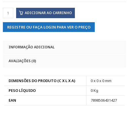
ADICIONAR AO CARRINHO
REGISTRE OU FAÇA LOGIN PARA VER O PREÇO
INFORMAÇÃO ADICIONAL
AVALIAÇÕES (0)
DIMENSÕES DO PRODUTO (C X L X A)
0 x 0 x 0 mm
PESO LÍQUIDO
0 Kg
EAN
7898506431427