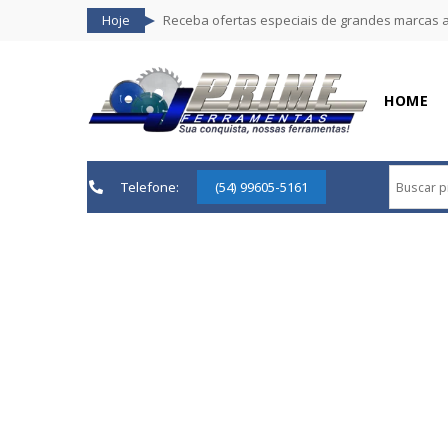
Hoje
Receba ofertas especiais de grandes marcas 
HOME
Telefone:
(54) 99605-5161