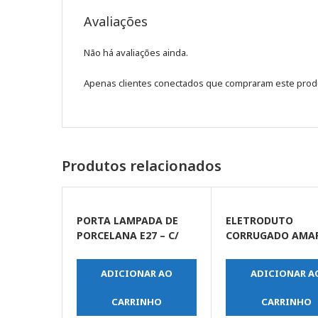
Avaliações
Não há avaliações ainda.
Apenas clientes conectados que compraram este prod
Produtos relacionados
PORTA LAMPADA DE
ELETRODUTO
PORCELANA E27 – C/
CORRUGADO AMA
ALCA
DN 20 1/2 X 50MT
ADICIONAR AO
ADICIONAR A
CARRINHO
CARRINHO