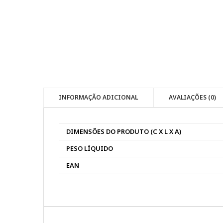
INFORMAÇÃO ADICIONAL
AVALIAÇÕES (0)
DIMENSÕES DO PRODUTO (C X L X A)
PESO LÍQUIDO
EAN