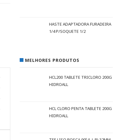
HASTE ADAPTADORA FURADEIRA
1/4 P/SOQUETE 1/2
MELHORES PRODUTOS
HCL200 TABLETE TRICLORO 200G
HIDROALL
HCL CLORO PENTA TABLETE 200G
HIDROALL
TEE LISO ROSCA 90º (L L R) 32MM