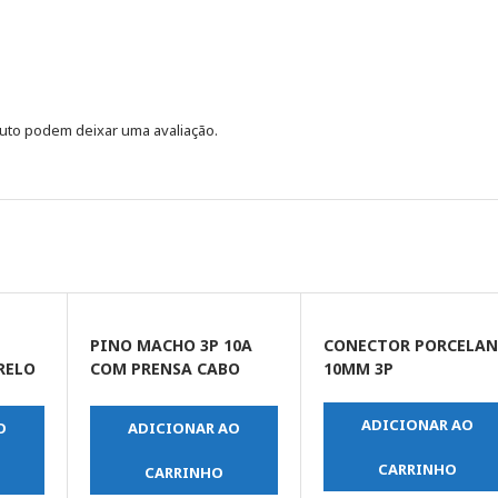
uto podem deixar uma avaliação.
PINO MACHO 3P 10A
CONECTOR PORCELA
RELO
COM PRENSA CABO
10MM 3P
BRANCO
ADICIONAR AO
O
ADICIONAR AO
CARRINHO
CARRINHO