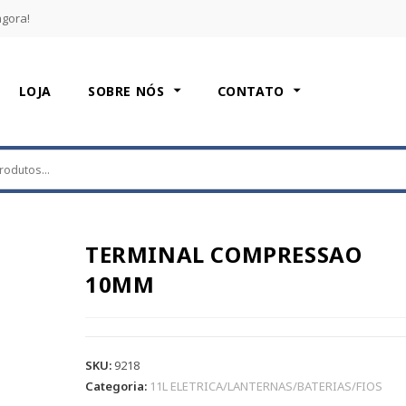
agora!
LOJA
SOBRE NÓS
CONTATO
TERMINAL COMPRESSAO
10MM
SKU:
9218
Categoria:
11L ELETRICA/LANTERNAS/BATERIAS/FIOS