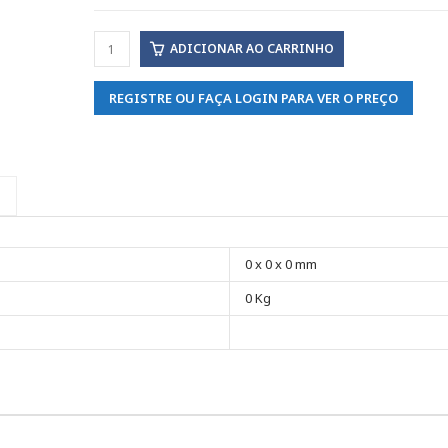
ADICIONAR AO CARRINHO
REGISTRE OU FAÇA LOGIN PARA VER O PREÇO
0 x 0 x 0 mm
0 Kg