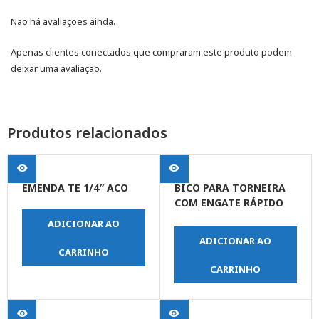
Não há avaliações ainda.
Apenas clientes conectados que compraram este produto podem
deixar uma avaliação.
Produtos relacionados
EMENDA TE 1/4″ ACO
BICO PARA TORNEIRA
COM ENGATE RÁPIDO
1/2” E 3/4”
ADICIONAR AO
ADICIONAR AO
CARRINHO
CARRINHO