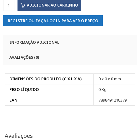
ADICIONAR AO CARRINHO
REGISTRE OU FAÇA LOGIN PARA VER O PREÇO
INFORMAÇÃO ADICIONAL
AVALIAÇÕES (0)
DIMENSÕES DO PRODUTO (C X L X A)
0 x 0 x 0 mm
PESO LÍQUIDO
0 Kg
EAN
7898491218379
Avaliações