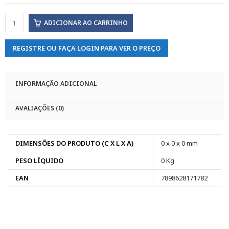
ADICIONAR AO CARRINHO
REGISTRE OU FAÇA LOGIN PARA VER O PREÇO
INFORMAÇÃO ADICIONAL
AVALIAÇÕES (0)
DIMENSÕES DO PRODUTO (C X L X A)
0 x 0 x 0 mm
PESO LÍQUIDO
0 Kg
EAN
7898628171782