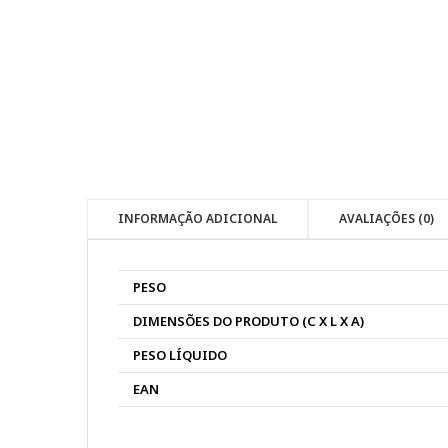
INFORMAÇÃO ADICIONAL
AVALIAÇÕES (0)
PESO
DIMENSÕES DO PRODUTO (C X L X A)
PESO LÍQUIDO
EAN