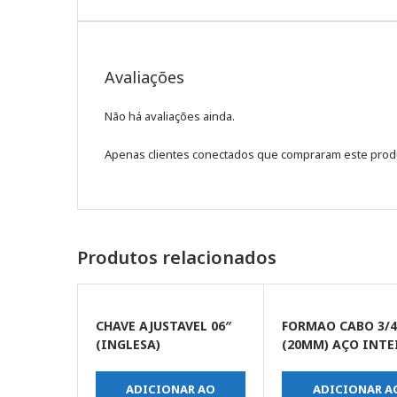
Avaliações
Não há avaliações ainda.
Apenas clientes conectados que compraram este prod
Produtos relacionados
CHAVE AJUSTAVEL 06″
FORMAO CABO 3/
(INGLESA)
(20MM) AÇO INTE
ADICIONAR AO
ADICIONAR A