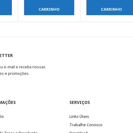
CARRINHO
CARRINHO
ETTER
eu e-mail e receba nossas
es e promoções.
MAÇÕES
SERVIÇOS
ós
Links Úteis
Trabalhe Conosco