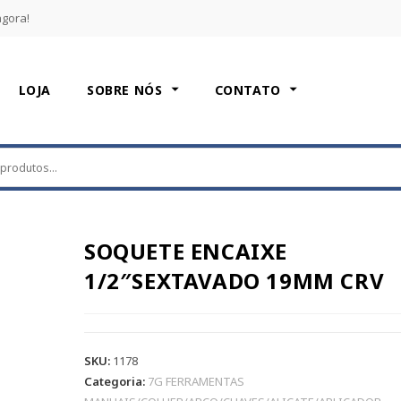
agora!
LOJA
SOBRE NÓS
CONTATO
SOQUETE ENCAIXE
1/2″SEXTAVADO 19MM CRV
SKU:
1178
Categoria:
7G FERRAMENTAS