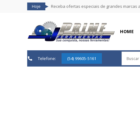
Hoje
Receba ofertas especiais de grandes marcas 
HOME
Telefone:
(54) 99605-5161