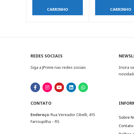
CARRINHO
CARRINHO
REDES SOCIAIS
NEWSL
Siga a JPrime nas redes sociais
Insira s
novidad
CONTATO
INFOR
Endereço:
Rua Vereador Cibelli, 415
Sobre N
Farroupilha – RS
Contato