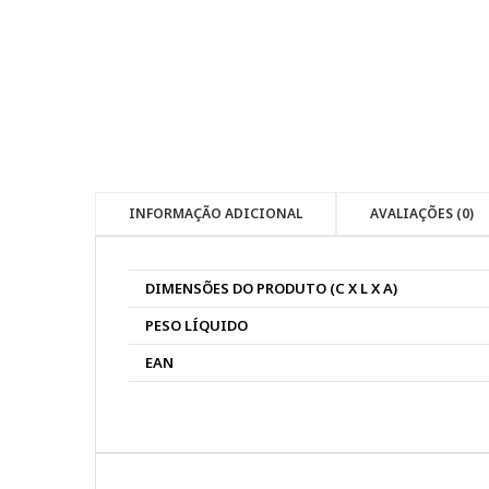
INFORMAÇÃO ADICIONAL
AVALIAÇÕES (0)
DIMENSÕES DO PRODUTO (C X L X A)
PESO LÍQUIDO
EAN