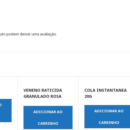
uto podem deixar uma avaliação.
VENENO RATICIDA
COLA INSTANTANEA
GRANULADO ROSA
20G
25GR
O
ADICIONAR AO
ADICIONAR AO
CARRINHO
CARRINHO