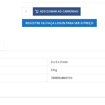
ADICIONAR AO CARRINHO
REGISTRE OU FAÇA LOGIN PARA VER O PREÇO
0 x 0 x 0 mm
0 Kg
7898904869150