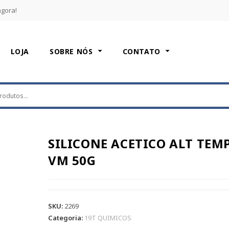
agora!
LOJA
SOBRE NÓS
CONTATO
SILICONE ACETICO ALT TEM
VM 50G
SKU:
2269
Categoria:
19T QUIMICOS