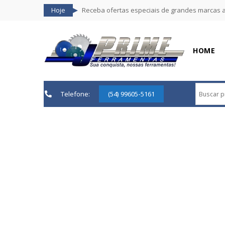
Hoje
Receba ofertas especiais de grandes marcas 
HOME
Telefone:
(54) 99605-5161